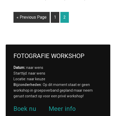
« Previous Page
1
2
FOTOGRAFIE WORKSHOP
Datum:
naar wens
Starttijd: naar wens
Locatie: naar keuze
Bijzonderheden:
Op dit moment staat er geen
workshop in groepsverband gepland maar neem
gerust contact op voor een privé workshop!
Boek nu
Meer info