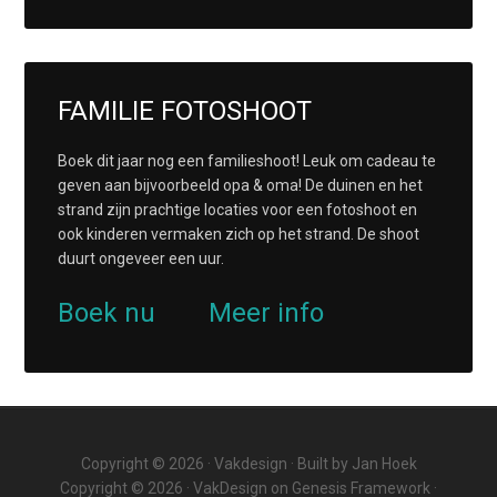
FAMILIE FOTOSHOOT
Boek dit jaar nog een familieshoot! Leuk om cadeau te
geven aan bijvoorbeeld opa & oma! De duinen en het
strand zijn prachtige locaties voor een fotoshoot en
ook kinderen vermaken zich op het strand. De shoot
duurt ongeveer een uur.
Boek nu
Meer info
Copyright © 2026 ·
Vakdesign
· Built by
Jan Hoek
Copyright © 2026 ·
VakDesign
on
Genesis Framework
·