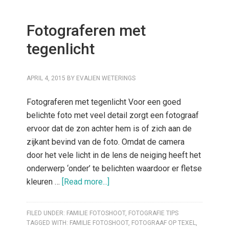
Fotograferen met
tegenlicht
APRIL 4, 2015
BY
EVALIEN WETERINGS
Fotograferen met tegenlicht Voor een goed
belichte foto met veel detail zorgt een fotograaf
ervoor dat de zon achter hem is of zich aan de
zijkant bevind van de foto. Omdat de camera
door het vele licht in de lens de neiging heeft het
onderwerp ‘onder’ te belichten waardoor er fletse
kleuren …
[Read more...]
FILED UNDER:
FAMILIE FOTOSHOOT
,
FOTOGRAFIE TIPS
TAGGED WITH:
FAMILIE FOTOSHOOT
,
FOTOGRAAF OP TEXEL
,