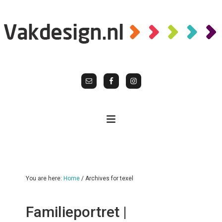
You are here:
Home
/
Archives for texel
Familieportret |