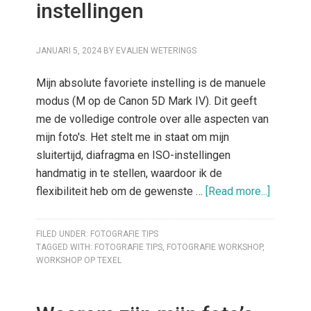
instellingen
JANUARI 5, 2024
BY
EVALIEN WETERINGS
Mijn absolute favoriete instelling is de manuele
modus (M op de Canon 5D Mark IV). Dit geeft
me de volledige controle over alle aspecten van
mijn foto's. Het stelt me in staat om mijn
sluitertijd, diafragma en ISO-instellingen
handmatig in te stellen, waardoor ik de
flexibiliteit heb om de gewenste …
[Read more...]
FILED UNDER:
FOTOGRAFIE TIPS
TAGGED WITH:
FOTOGRAFIE TIPS
,
FOTOGRAFIE WORKSHOP
,
WORKSHOP OP TEXEL