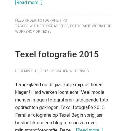
[Read more...]
FILED UNDER:
FOTOGRAFIE TIPS
TAGGED WITH:
FOTOGRAFIE TIPS
,
FOTOGRAFIE WORKSHOP
,
WORKSHOP OP TEXEL
Texel fotografie 2015
DECEMBER 10, 2015
BY
EVALIEN WETERINGS
Terugkijkend op dit jaar zal je mij niet horen
klagen! Hard werken loont echt! Veel mooie
mensen mogen fotograferen, uitdagende foto
opdrachten gekregen. Texel fotografie 2015:
Familie fotografie op Texel Begin vorig jaar
besloot ik om een blog te schrijven over
mijn strandfotografie. Deze …
[Read more...]