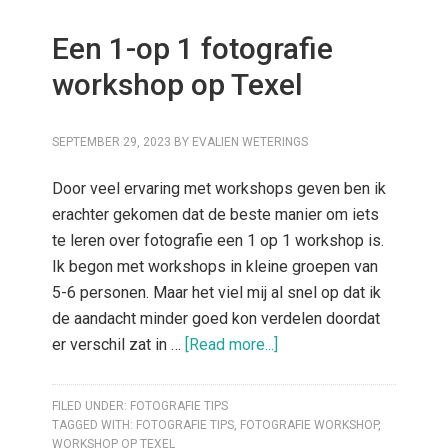
Een 1-op 1 fotografie
workshop op Texel
SEPTEMBER 29, 2023
BY
EVALIEN WETERINGS
Door veel ervaring met workshops geven ben ik
erachter gekomen dat de beste manier om iets
te leren over fotografie een 1 op 1 workshop is.
Ik begon met workshops in kleine groepen van
5-6 personen. Maar het viel mij al snel op dat ik
de aandacht minder goed kon verdelen doordat
er verschil zat in …
[Read more...]
FILED UNDER:
FOTOGRAFIE TIPS
TAGGED WITH:
FOTOGRAFIE TIPS
,
FOTOGRAFIE WORKSHOP
,
WORKSHOP OP TEXEL