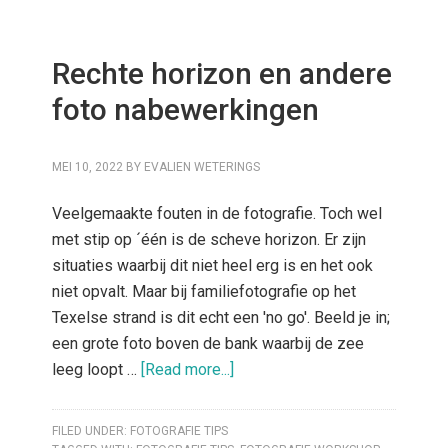
Rechte horizon en andere
foto nabewerkingen
MEI 10, 2022
BY
EVALIEN WETERINGS
Veelgemaakte fouten in de fotografie. Toch wel
met stip op ´één is de scheve horizon. Er zijn
situaties waarbij dit niet heel erg is en het ook
niet opvalt. Maar bij familiefotografie op het
Texelse strand is dit echt een 'no go'. Beeld je in;
een grote foto boven de bank waarbij de zee
leeg loopt …
[Read more...]
FILED UNDER:
FOTOGRAFIE TIPS