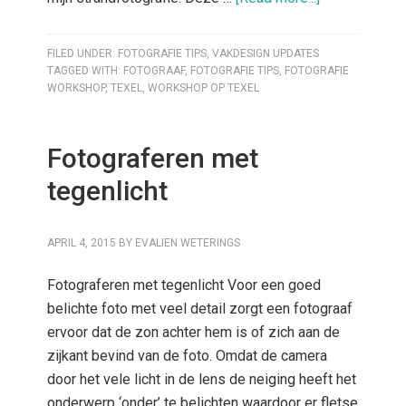
FILED UNDER:
FOTOGRAFIE TIPS
,
VAKDESIGN UPDATES
TAGGED WITH:
FOTOGRAAF
,
FOTOGRAFIE TIPS
,
FOTOGRAFIE
WORKSHOP
,
TEXEL
,
WORKSHOP OP TEXEL
Fotograferen met
tegenlicht
APRIL 4, 2015
BY
EVALIEN WETERINGS
Fotograferen met tegenlicht Voor een goed
belichte foto met veel detail zorgt een fotograaf
ervoor dat de zon achter hem is of zich aan de
zijkant bevind van de foto. Omdat de camera
door het vele licht in de lens de neiging heeft het
onderwerp ‘onder’ te belichten waardoor er fletse