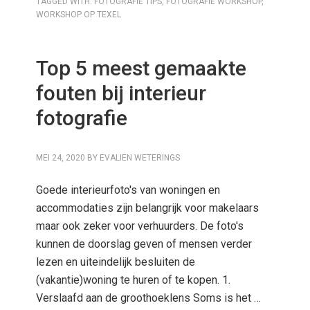
TAGGED WITH:
FOTOGRAFIE TIPS
,
FOTOGRAFIE WORKSHOP
,
WORKSHOP OP TEXEL
Top 5 meest gemaakte
fouten bij interieur
fotografie
MEI 24, 2020
BY
EVALIEN WETERINGS
Goede interieurfoto's van woningen en
accommodaties zijn belangrijk voor makelaars
maar ook zeker voor verhuurders. De foto's
kunnen de doorslag geven of mensen verder
lezen en uiteindelijk besluiten de
(vakantie)woning te huren of te kopen. 1.
Verslaafd aan de groothoeklens Soms is het …