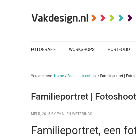
FOTOGRAFIE
WORKSHOPS
PORTFOLIO
You are here:
Home
/
Familie fotoshoot
/
Familieportret | Foto
Familieportret | Fotoshoot
MEI 5, 2015
BY
EVALIEN WETERINGS
Familieportret, een f