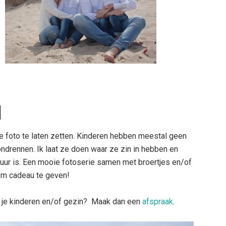
l
e foto te laten zetten. Kinderen hebben meestal geen
ndrennen. Ik laat ze doen waar ze zin in hebben en
uur is. Een mooie fotoserie samen met broertjes en/of
 om cadeau te geven!
t je kinderen en/of gezin? Maak dan een
afspraak
.