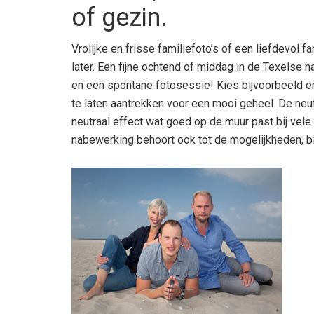
of gezin.
Vrolijke en frisse familiefoto’s of een liefdevol f
later. Een fijne ochtend of middag in de Texelse n
en een spontane fotosessie! Kies bijvoorbeeld er
te laten aantrekken voor een mooi geheel. De neut
neutraal effect wat goed op de muur past bij vele
nabewerking behoort ook tot de mogelijkheden, bi