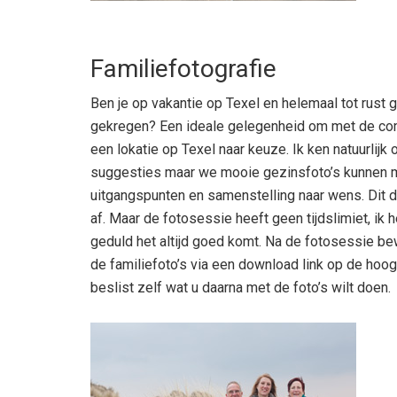
Familiefotografie
Ben je op vakantie op Texel en helemaal tot rust 
gekregen? Een ideale gelegenheid om met de comp
een lokatie op Texel naar keuze. Ik ken natuurli
suggesties maar we mooie gezinsfoto’s kunnen m
uitgangspunten en samenstelling naar wens. Dit d
af. Maar de fotosessie heeft geen tijdslimiet, ik he
geduld het altijd goed komt. Na de fotosessie bew
de familiefoto’s via een download link op de hoog
beslist zelf wat u daarna met de foto’s wilt doen.