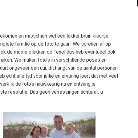
gekomen en misschien wel een lekker bruin kleurtje
lete familie op de foto te gaan. We spreken af op
jk ook de mooie plekken op Texel dus heb eventueel ook
aken. We maken foto’s in verschillende poses en
uurt ongeveer een uur, dit hangt van de aantal personen
b echt alle tijd voor jullie en ervaring leert dat met veel
erk ik de foto’s nauwkeurig na en ontvang je
ste resolutie. Dus geen verrassingen achteraf, u