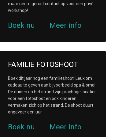
maar neem gerust contact op voor een privé
workshop!
Boek nu
Meer info
FAMILIE FOTOSHOOT
Boek dit jaar nog een familieshoot! Leuk om
cadeau te geven aan bijvoorbeeld opa & oma!
De duinen en het strand zijn prachtige locaties
voor een fotoshoot en ook kinderen
vermaken zich op het strand. De shoot duurt
ongeveer een uur.
Boek nu
Meer info