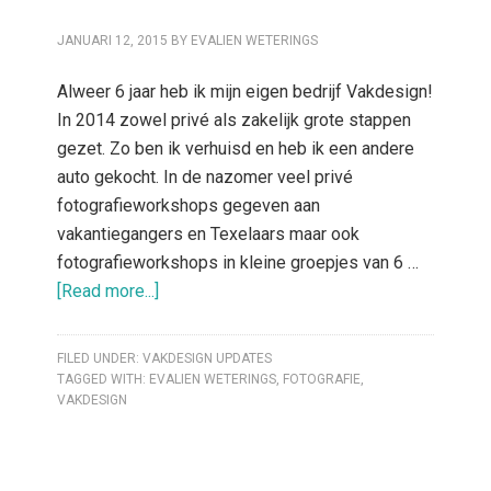
JANUARI 12, 2015
BY
EVALIEN WETERINGS
Alweer 6 jaar heb ik mijn eigen bedrijf Vakdesign!
In 2014 zowel privé als zakelijk grote stappen
gezet. Zo ben ik verhuisd en heb ik een andere
auto gekocht. In de nazomer veel privé
fotografieworkshops gegeven aan
vakantiegangers en Texelaars maar ook
fotografieworkshops in kleine groepjes van 6 …
[Read more...]
FILED UNDER:
VAKDESIGN UPDATES
TAGGED WITH:
EVALIEN WETERINGS
,
FOTOGRAFIE
,
VAKDESIGN