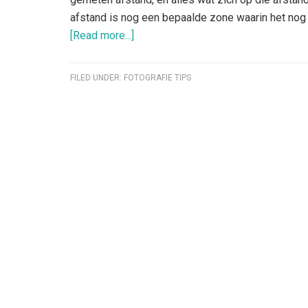
afstand is nog een bepaalde zone waarin het nog 
[Read more...]
FILED UNDER:
FOTOGRAFIE TIPS