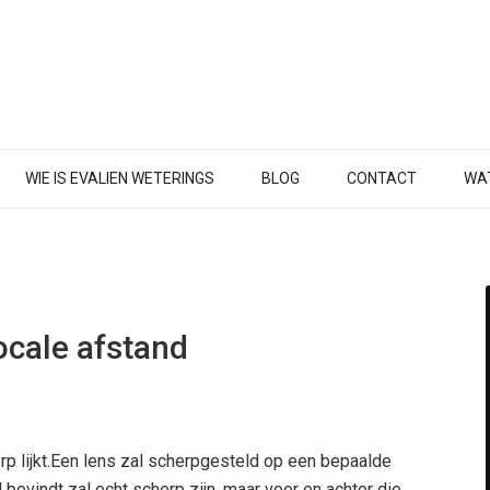
WIE IS EVALIEN WETERINGS
BLOG
CONTACT
WAT
ocale afstand
rp lijkt.Een lens zal scherpgesteld op een bepaalde
 bevindt zal echt scherp zijn, maar voor en achter die