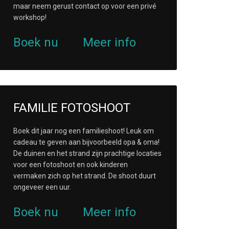
maar neem gerust contact op voor een privé
workshop!
Boek nu
Meer info
FAMILIE FOTOSHOOT
Boek dit jaar nog een familieshoot! Leuk om
cadeau te geven aan bijvoorbeeld opa & oma!
De duinen en het strand zijn prachtige locaties
voor een fotoshoot en ook kinderen
vermaken zich op het strand. De shoot duurt
ongeveer een uur.
Boek nu
Meer info