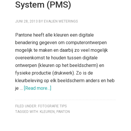
System (PMS)
JUNI 28, 2013
BY
EVALIEN WETERINGS
Pantone heeft alle kleuren een digitale
benadering gegeven om computerontwerpen
mogelijk te maken en daarbij zo veel mogelijk
overeenkomst te houden tussen digitale
ontwerpen (kleuren op het beeldscherm) en
fysieke productie (drukwerk). Zo is de
kleurbeleving op elk beeldscherm anders en heb
je …
[Read more...]
FILED UNDER:
FOTOGRAFIE TIPS
TAGGED WITH:
KLEUREN
,
PANTON