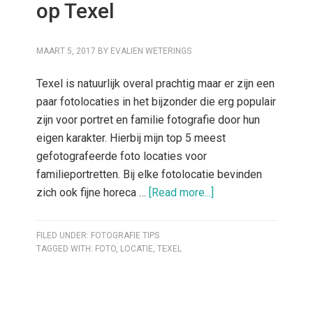
op Texel
MAART 5, 2017
BY
EVALIEN WETERINGS
Texel is natuurlijk overal prachtig maar er zijn een
paar fotolocaties in het bijzonder die erg populair
zijn voor portret en familie fotografie door hun
eigen karakter. Hierbij mijn top 5 meest
gefotografeerde foto locaties voor
familieportretten. Bij elke fotolocatie bevinden
zich ook fijne horeca …
[Read more...]
FILED UNDER:
FOTOGRAFIE TIPS
TAGGED WITH:
FOTO
,
LOCATIE
,
TEXEL