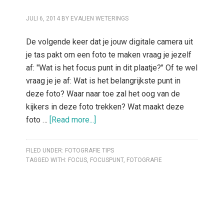
JULI 6, 2014
BY
EVALIEN WETERINGS
De volgende keer dat je jouw digitale camera uit
je tas pakt om een foto te maken vraag je jezelf
af: "Wat is het focus punt in dit plaatje?" Of te wel
vraag je je af: Wat is het belangrijkste punt in
deze foto? Waar naar toe zal het oog van de
kijkers in deze foto trekken? Wat maakt deze
foto …
[Read more...]
FILED UNDER:
FOTOGRAFIE TIPS
TAGGED WITH:
FOCUS
,
FOCUSPUNT
,
FOTOGRAFIE