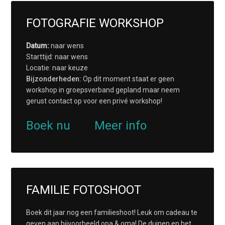
FOTOGRAFIE WORKSHOP
Datum:
naar wens
Starttijd: naar wens
Locatie: naar keuze
Bijzonderheden:
Op dit moment staat er geen
workshop in groepsverband gepland maar neem
gerust contact op voor een privé workshop!
Boek nu
Meer info
FAMILIE FOTOSHOOT
Boek dit jaar nog een familieshoot! Leuk om cadeau te
geven aan bijvoorbeeld opa & oma! De duinen en het