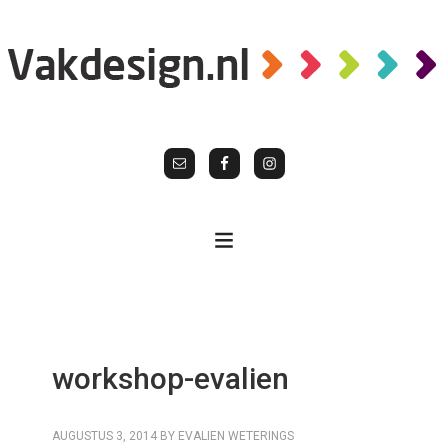
workshop-evalien
AUGUSTUS 3, 2014
BY
EVALIEN WETERINGS