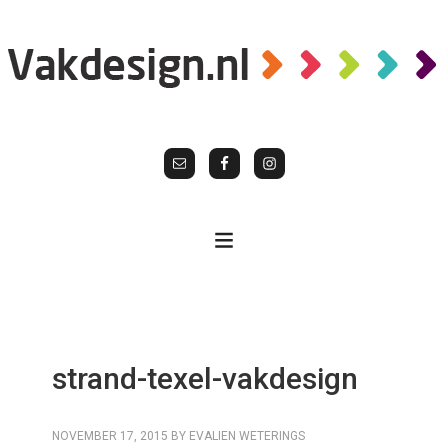
strand-texel-vakdesign
NOVEMBER 17, 2015
BY
EVALIEN WETERINGS