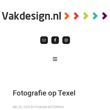
Fotografie op Texel
MEI 25, 2020
BY
EVALIEN WETERINGS