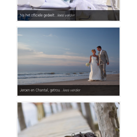
Na het officiële gedeelt...
lees verder
Jeroen en Chantal, getrou...
lees verder