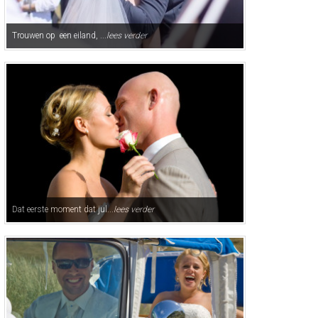
Trouwen op een eiland, ...
lees verder
Dat eerste moment dat jul...
lees verder