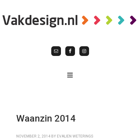
Waanzin 2014
NOVEMBER 2, 2014
BY
EVALIEN WETERINGS