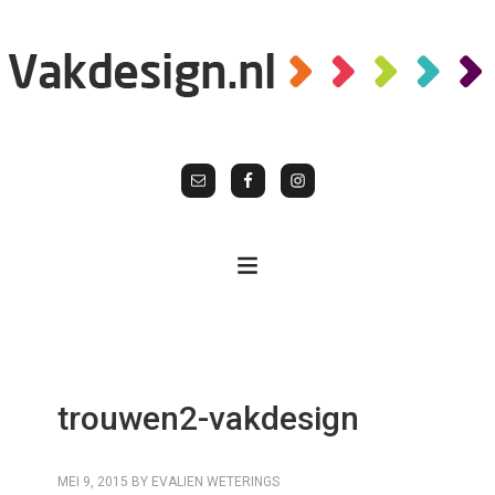
trouwen2-vakdesign
MEI 9, 2015
BY
EVALIEN WETERINGS