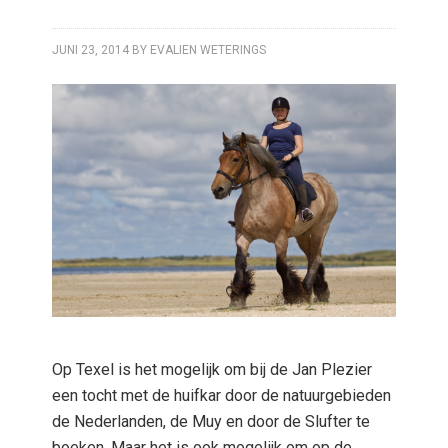
JUNI 23, 2014
BY
EVALIEN WETERINGS
Op Texel is het mogelijk om bij de Jan Plezier
een tocht met de huifkar door de natuurgebieden
de Nederlanden, de Muy en door de Slufter te
boeken. Maar het is ook mogelijk om op de