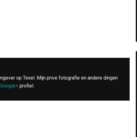
mgever op Texel. Mijn prive fotografie en andere dingen
n
Google+
profiel.