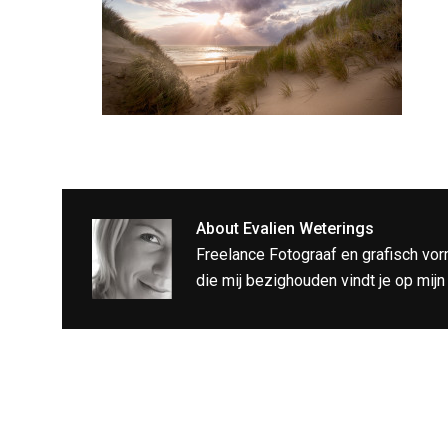
About
Evalien Weterings
Freelance Fotograaf en grafisch vor
die mij bezighouden vindt je op mij