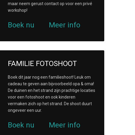
maar neem gerust contact op voor een privé
workshop!
Boek nu
Meer info
FAMILIE FOTOSHOOT
Boek dit jaar nog een familieshoot! Leuk om
cadeau te geven aan bijvoorbeeld opa & oma!
De duinen en het strand zijn prachtige locaties
voor een fotoshoot en ook kinderen
vermaken zich op het strand. De shoot duurt
ongeveer een uur.
Boek nu
Meer info