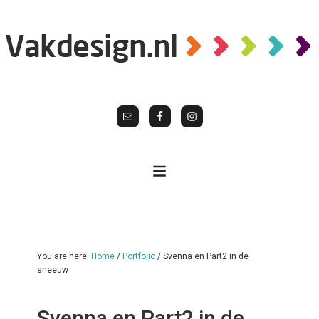
You are here:
Home
/
Portfolio
/
Svenna en Part2 in de
sneeuw
Svenna en Part2 in de