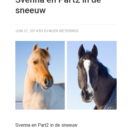
sneeuw
JUNI 21, 2014
BY
EVALIEN WETERINGS
Svenna en Part2 in de sneeuw