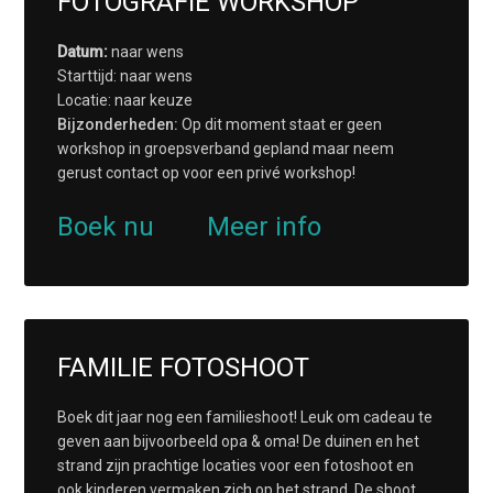
FOTOGRAFIE WORKSHOP
Datum:
naar wens
Starttijd: naar wens
Locatie: naar keuze
Bijzonderheden:
Op dit moment staat er geen
workshop in groepsverband gepland maar neem
gerust contact op voor een privé workshop!
Boek nu
Meer info
FAMILIE FOTOSHOOT
Boek dit jaar nog een familieshoot! Leuk om cadeau te
geven aan bijvoorbeeld opa & oma! De duinen en het
strand zijn prachtige locaties voor een fotoshoot en
ook kinderen vermaken zich op het strand. De shoot