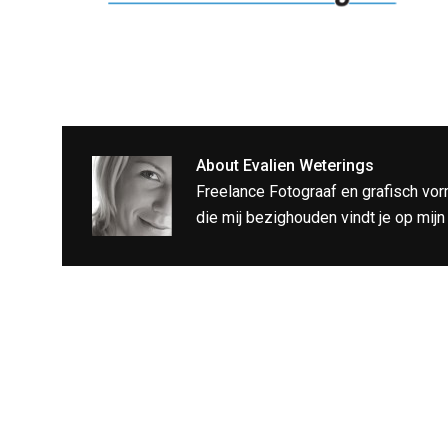
About
Evalien Weterings
Freelance Fotograaf en grafisch vor
die mij bezighouden vindt je op mij