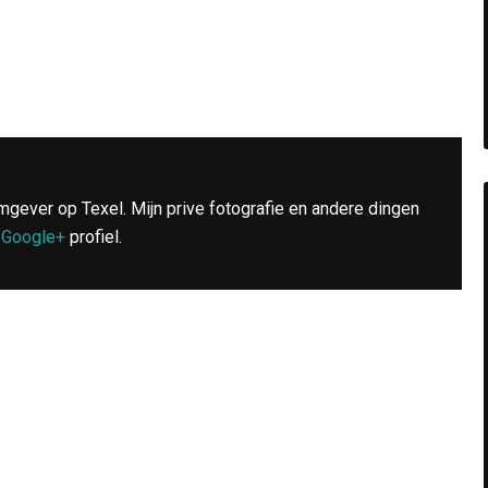
mgever op Texel. Mijn prive fotografie en andere dingen
n
Google+
profiel.