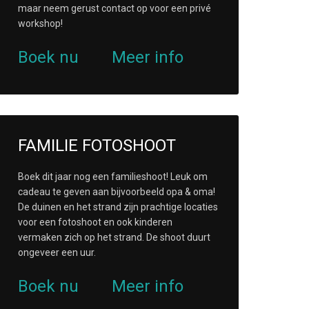
maar neem gerust contact op voor een privé
workshop!
Boek nu
Meer info
FAMILIE FOTOSHOOT
Boek dit jaar nog een familieshoot! Leuk om
cadeau te geven aan bijvoorbeeld opa & oma!
De duinen en het strand zijn prachtige locaties
voor een fotoshoot en ook kinderen
vermaken zich op het strand. De shoot duurt
ongeveer een uur.
Boek nu
Meer info