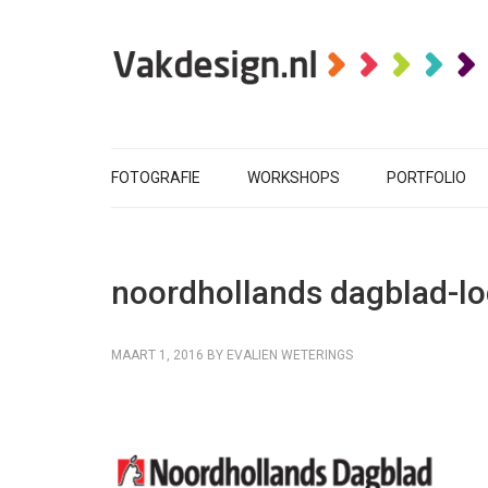
FOTOGRAFIE
WORKSHOPS
PORTFOLIO
noordhollands dagblad-l
MAART 1, 2016
BY
EVALIEN WETERINGS