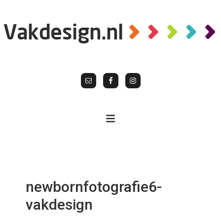
newbornfotografie6-
vakdesign