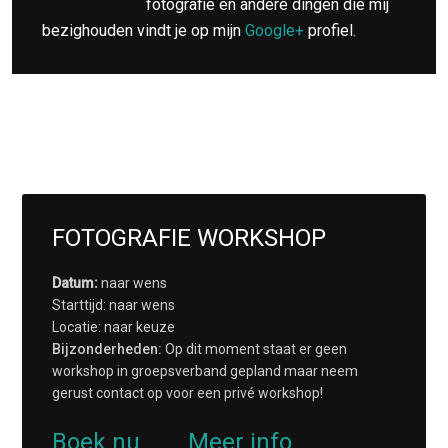
fotografie en andere dingen die mij
bezighouden vindt je op mijn
Google+
profiel.
FOTOGRAFIE WORKSHOP
Datum:
naar wens
Starttijd: naar wens
Locatie: naar keuze
Bijzonderheden:
Op dit moment staat er geen
workshop in groepsverband gepland maar neem
gerust contact op voor een privé workshop!
Boek nu
Meer info