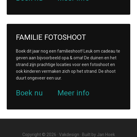
FAMILIE FOTOSHOOT
Boek dit jaar nog een familieshoot! Leuk om cadeau te
geven aan bijvoorbeeld opa & oma! De duinen en het
strand zijn prachtige locaties voor een fotoshoot en
ook kinderen vermaken zich op het strand. De shoot
duurt ongeveer een uur.
Boek nu
Meer info
Copyright © 2026 ·
Vakdesign
· Built by
Jan Hoek