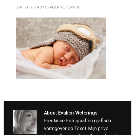
JUNI 21, 2014
BY
EVALIEN WETERINGS
About
Evalien Weterings
Freelance Fotograaf en grafisch
vormgever op Texel. Mijn prive