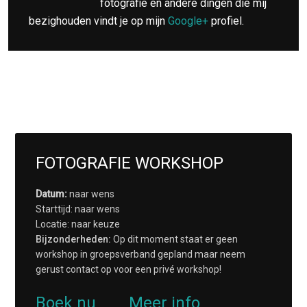
fotografie en andere dingen die mij
bezighouden vindt je op mijn
Google+
profiel.
FOTOGRAFIE WORKSHOP
Datum:
naar wens
Starttijd: naar wens
Locatie: naar keuze
Bijzonderheden:
Op dit moment staat er geen
workshop in groepsverband gepland maar neem
gerust contact op voor een privé workshop!
Boek nu
Meer info