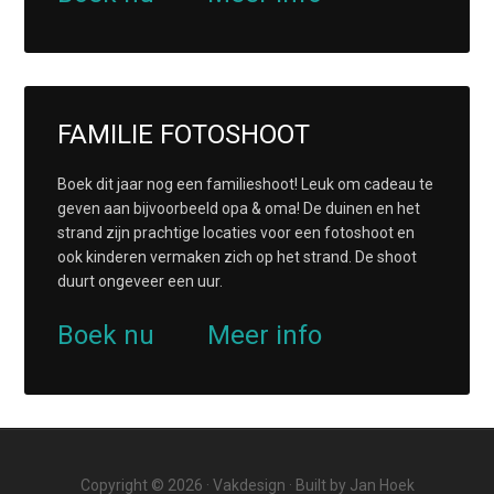
FAMILIE FOTOSHOOT
Boek dit jaar nog een familieshoot! Leuk om cadeau te
geven aan bijvoorbeeld opa & oma! De duinen en het
strand zijn prachtige locaties voor een fotoshoot en
ook kinderen vermaken zich op het strand. De shoot
duurt ongeveer een uur.
Boek nu
Meer info
Copyright © 2026 ·
Vakdesign
· Built by
Jan Hoek