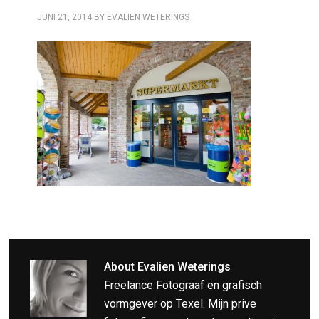
JUNI 21, 2014
BY
EVALIEN WETERINGS
About
Evalien Weterings
Freelance Fotograaf en grafisch
vormgever op Texel. Mijn prive