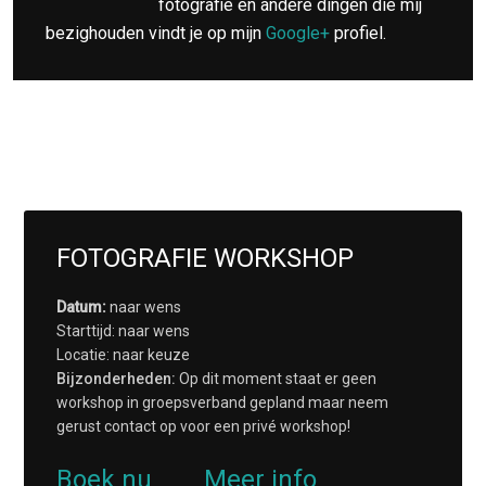
fotografie en andere dingen die mij
bezighouden vindt je op mijn
Google+
profiel.
FOTOGRAFIE WORKSHOP
Datum:
naar wens
Starttijd: naar wens
Locatie: naar keuze
Bijzonderheden:
Op dit moment staat er geen
workshop in groepsverband gepland maar neem
gerust contact op voor een privé workshop!
Boek nu
Meer info