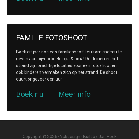
FAMILIE FOTOSHOOT
Boek dit jaar nog een familieshoot! Leuk om cadeau te
geven aan bijvoorbeeld opa & oma! De duinen en het
strand zijn prachtige locaties voor een fotoshoot en
ook kinderen vermaken zich op het strand. De shoot
duurt ongeveer een uur.
Boek nu
Meer info
Copyright © 2026 ·
Vakdesign
· Built by
Jan Hoek