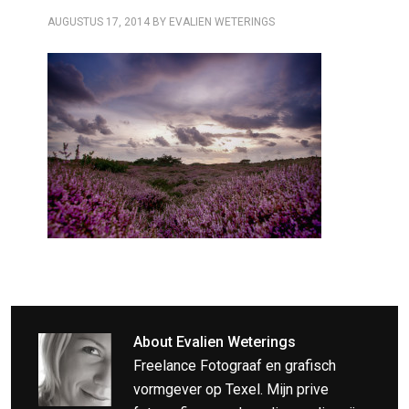
AUGUSTUS 17, 2014
BY
EVALIEN WETERINGS
About
Evalien Weterings
Freelance Fotograaf en grafisch
vormgever op Texel. Mijn prive