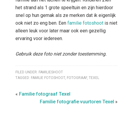
het strand als 1 grote speeltuin en zijn hierdoor
snel op hun gemak als ze merken dat ik eigenlijk
ook niet zo eng ben. Een
familie fotoshoot
is niet
alleen leuk voor later maar ook een gezellig
ervaring voor iedereen.
Gebruik deze foto niet zonder toestemming.
FILED UNDER:
FAMILIESHOOT
TAGGED:
FAMILIE FOTOSHOOT
,
FOTOGRAAF
,
TEXEL
«
Familie fotograaf Texel
Familie fotografie vuurtoren Texel
»