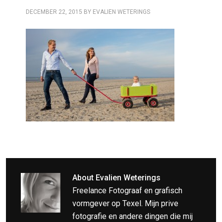
DECEMBER 22, 2015
BY
EVALIEN WETERINGS
About
Evalien Weterings
Freelance Fotograaf en grafisch
vormgever op Texel. Mijn prive
fotografie en andere dingen die mij