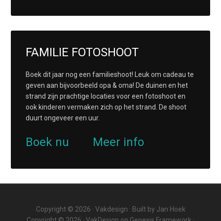
FAMILIE FOTOSHOOT
Boek dit jaar nog een familieshoot! Leuk om cadeau te
geven aan bijvoorbeeld opa & oma! De duinen en het
strand zijn prachtige locaties voor een fotoshoot en
ook kinderen vermaken zich op het strand. De shoot
duurt ongeveer een uur.
Boek nu
Meer info
Copyright © 2026 ·
Vakdesign
· Built by
Jan Hoek
Copyright © 2026 ·
VakDesign
on
Genesis Framework
·