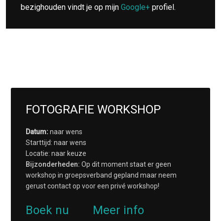
bezighouden vindt je op mijn
Google+
profiel.
FOTOGRAFIE WORKSHOP
Datum:
naar wens
Starttijd: naar wens
Locatie: naar keuze
Bijzonderheden:
Op dit moment staat er geen
workshop in groepsverband gepland maar neem
gerust contact op voor een privé workshop!
Boek nu
Meer info