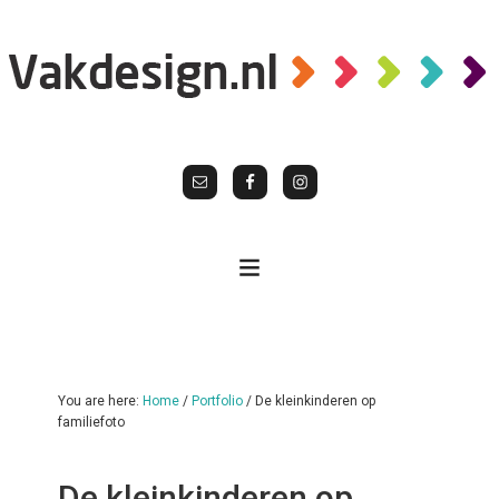
You are here:
Home
/
Portfolio
/
De kleinkinderen op
familiefoto
De kleinkinderen op