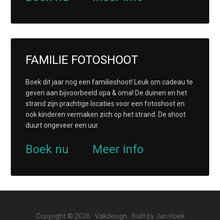
FAMILIE FOTOSHOOT
Boek dit jaar nog een familieshoot! Leuk om cadeau te
geven aan bijvoorbeeld opa & oma! De duinen en het
strand zijn prachtige locaties voor een fotoshoot en
ook kinderen vermaken zich op het strand. De shoot
duurt ongeveer een uur.
Boek nu
Meer info
Copyright © 2026 ·
Vakdesign
· Built by
Jan Hoek