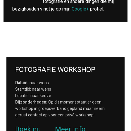
fotografie en andere dingen die mij
bezighouden vindt je op mijn
Google+
profiel.
FOTOGRAFIE WORKSHOP
Datum:
naar wens
Starttijd: naar wens
Locatie: naar keuze
Bijzonderheden:
Op dit moment staat er geen
workshop in groepsverband gepland maar neem
gerust contact op voor een privé workshop!
Boek nu
Meer info