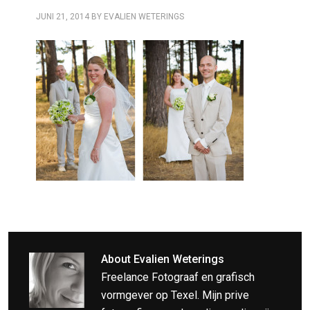
JUNI 21, 2014
BY
EVALIEN WETERINGS
About
Evalien Weterings
Freelance Fotograaf en grafisch
vormgever op Texel. Mijn prive