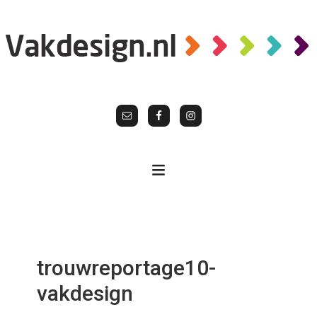
trouwreportage10-
vakdesign