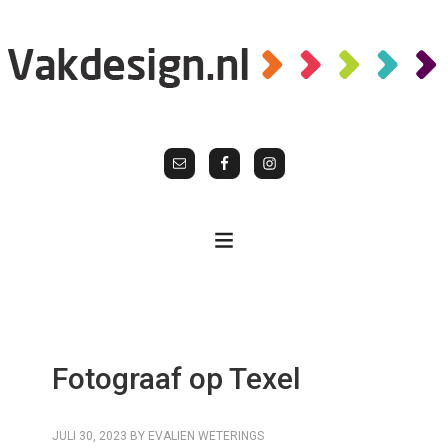
Fotograaf op Texel
JULI 30, 2023
BY
EVALIEN WETERINGS