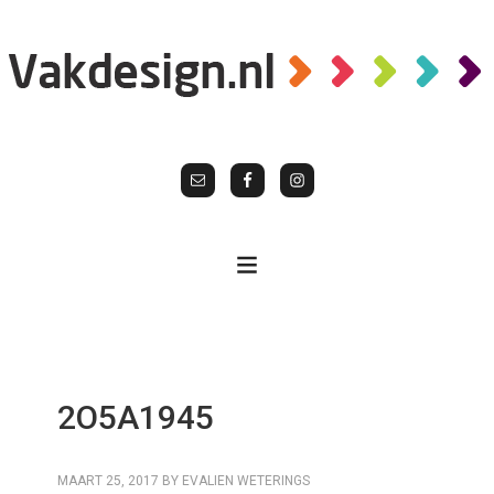
2O5A1945
MAART 25, 2017
BY
EVALIEN WETERINGS