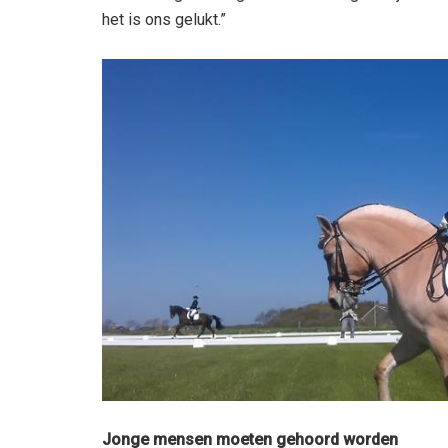
het is ons gelukt.”
Jonge mensen moeten gehoord worden