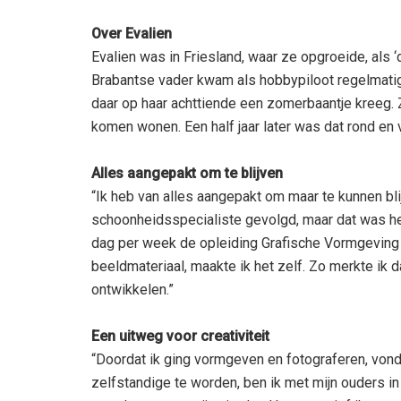
Over Evalien
Evalien was in Friesland, waar ze opgroeide, als ‘
Brabantse vader kwam als hobbypiloot regelmatig
daar op haar achttiende een zomerbaantje kreeg. 
komen wonen. Een half jaar later was dat rond en
Alles aangepakt om te blijven
“Ik heb van alles aangepakt om maar te kunnen bli
schoonheidsspecialiste gevolgd, maar dat was he
dag per week de opleiding Grafische Vormgeving 
beeldmateriaal, maakte ik het zelf. Zo merkte ik d
ontwikkelen.”
Een uitweg voor creativiteit
“Doordat ik ging vormgeven en fotograferen, vond 
zelfstandige te worden, ben ik met mijn ouders i