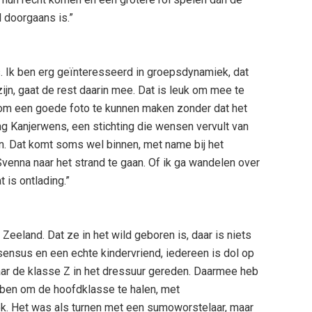
l doorgaans is.”
. Ik ben erg geïnteresseerd in groepsdynamiek, dat
zijn, gaat de rest daarin mee. Dat is leuk om mee te
 om een goede foto te kunnen maken zonder dat het
ing Kanjerwens, een stichting die wensen vervult van
n. Dat komt soms wel binnen, met name bij het
venna naar het strand te gaan. Of ik ga wandelen over
 is ontlading.”
Zeeland. Dat ze in het wild geboren is, daar is niets
ensus en een echte kindervriend, iedereen is dol op
 naar de klasse Z in het dressuur gereden. Daarmee heb
bben om de hoofdklasse te halen, met
k. Het was als turnen met een sumoworstelaar, maar