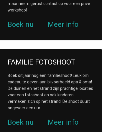
maar neem gerust contact op voor een privé
workshop!
Boek nu
Meer info
FAMILIE FOTOSHOOT
Boek dit jaar nog een familieshoot! Leuk om
cadeau te geven aan bijvoorbeeld opa & oma!
De duinen en het strand zijn prachtige locaties
voor een fotoshoot en ook kinderen
vermaken zich op het strand. De shoot duurt
ongeveer een uur.
Boek nu
Meer info