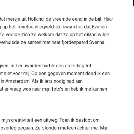
dat meisje uit Holland’ de vreemde eend in de bijt. Haar
 op het Texelse vliegveld. Zo kwam het dat Evalien
Ze voelde zich zo welkom dat ze op het eiland wilde
 verhuisde ze samen met haar fjordenpaard Svenna.
jven. In Leeuwarden had ik een opleiding tot
t niet voor mij. Op een gegeven moment deed ik een
in Amsterdam. Als ik iets nodig had aan
at er vraag was naar mijn foto’s en heb ik me kunnen
mijn creativiteit een uitweg. Toen ik besloot om
n overleg gegaan. Ze stonden meteen achter me. Mijn