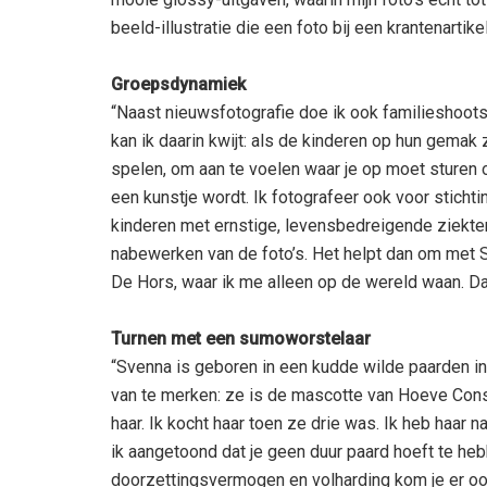
beeld-illustratie die een foto bij een krantenartike
Groepsdynamiek
“Naast nieuwsfotografie doe ik ook familieshoots
kan ik daarin kwijt: als de kinderen op hun gemak 
spelen, om aan te voelen waar je op moet sturen
een kunstje wordt. Ik fotografeer ook voor sticht
kinderen met ernstige, levensbedreigende ziekte
nabewerken van de foto’s. Het helpt dan om met S
De Hors, waar ik me alleen op de wereld waan. Dat
Turnen met een sumoworstelaar
“Svenna is geboren in een kudde wilde paarden in 
van te merken: ze is de mascotte van Hoeve Cons
haar. Ik kocht haar toen ze drie was. Ik heb haar
ik aangetoond dat je geen duur paard hoeft te he
doorzettingsvermogen en volharding kom je er oo