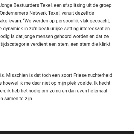
Jonge Bestuurders Texel, een afsplitsing uit de groep
 Ondernemers Netwerk Texel, vanuit dezelfde
rake kwam. “We werden op persoonlijk vlak gecoacht,
e dynamiek in zo’n bestuurlijke setting interessant en
 nodig is dat jonge mensen gehoord worden en dat ze
tijdscategorie verdient een stem, een stem die klinkt
uis. Misschien is dat toch een soort Friese nuchterheid
is hoewel ik me daar niet op mijn plek voelde. Ik hecht
ven: ik heb het nodig om zo nu en dan even helemaal
n samen te zijn.