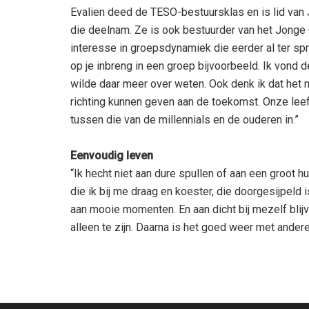
Evalien deed de TESO-bestuursklas en is lid van 
die deelnam. Ze is ook bestuurder van het Jonge
interesse in groepsdynamiek die eerder al ter sp
op je inbreng in een groep bijvoorbeeld. Ik vond d
wilde daar meer over weten. Ook denk ik dat het
richting kunnen geven aan de toekomst. Onze leef
tussen die van de millennials en de ouderen in.”
Eenvoudig leven
“Ik hecht niet aan dure spullen of aan een groot h
die ik bij me draag en koester, die doorgesijpeld 
aan mooie momenten. En aan dicht bij mezelf blij
alleen te zijn. Daarna is het goed weer met andere