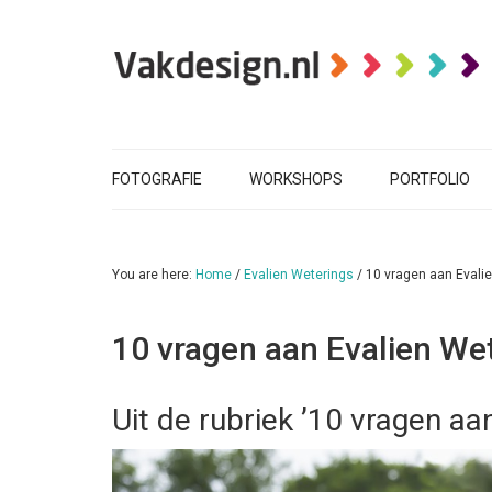
FOTOGRAFIE
WORKSHOPS
PORTFOLIO
You are here:
Home
/
Evalien Weterings
/
10 vragen aan Evali
10 vragen aan Evalien We
Uit de rubriek ’10 vragen a