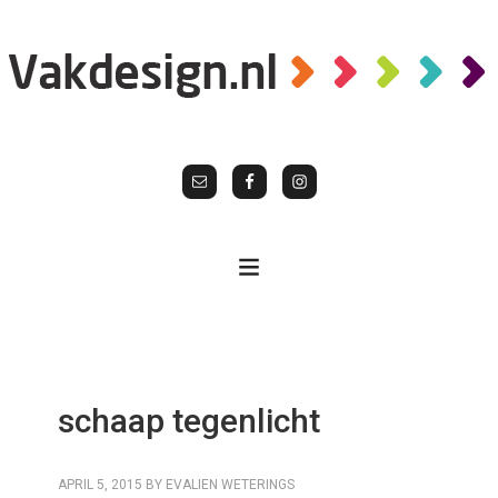
schaap tegenlicht
APRIL 5, 2015
BY
EVALIEN WETERINGS