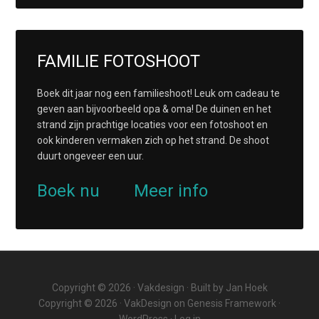
FAMILIE FOTOSHOOT
Boek dit jaar nog een familieshoot! Leuk om cadeau te
geven aan bijvoorbeeld opa & oma! De duinen en het
strand zijn prachtige locaties voor een fotoshoot en
ook kinderen vermaken zich op het strand. De shoot
duurt ongeveer een uur.
Boek nu
Meer info
Copyright © 2026 ·
Vakdesign
· Built by
Jan Hoek
Copyright © 2026 ·
VakDesign
on
Genesis Framework
·