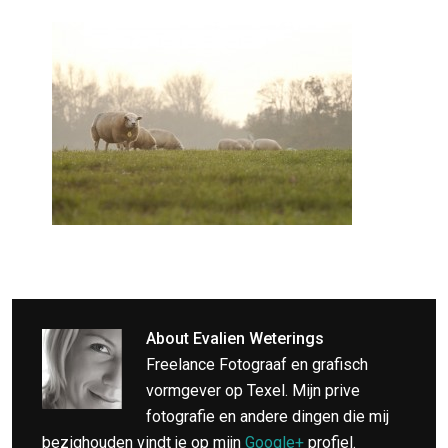
About
Evalien Weterings
Freelance Fotograaf en grafisch
vormgever op Texel. Mijn prive
fotografie en andere dingen die mij
bezighouden vindt je op mijn
Google+
profiel.