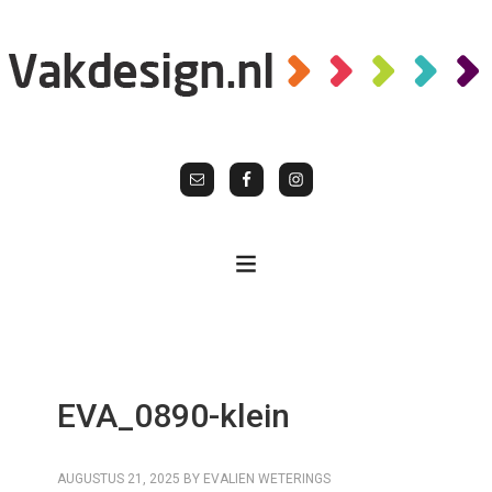
EVA_0890-klein
AUGUSTUS 21, 2025
BY
EVALIEN WETERINGS