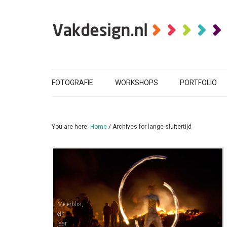
FOTOGRAFIE
WORKSHOPS
PORTFOLIO
You are here:
Home
/
Archives for lange sluitertijd
Meierblis,
elk
jaar