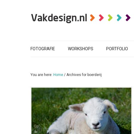
FOTOGRAFIE
WORKSHOPS
PORTFOLIO
You are here:
Home
/
Archives for boerderij
Op
de